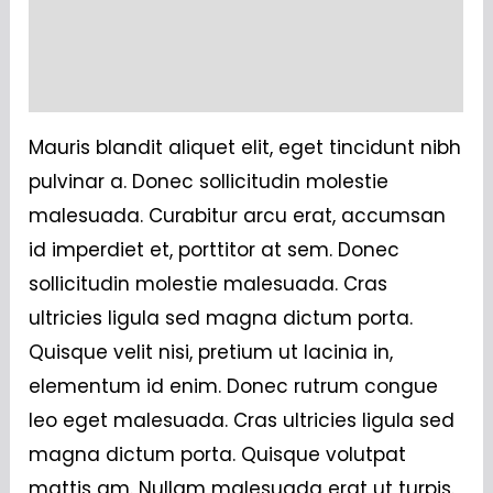
Additional information
Reviews (0)
Mauris blandit aliquet elit, eget tincidunt nibh
pulvinar a. Donec sollicitudin molestie
malesuada. Curabitur arcu erat, accumsan
id imperdiet et, porttitor at sem. Donec
sollicitudin molestie malesuada. Cras
ultricies ligula sed magna dictum porta.
Quisque velit nisi, pretium ut lacinia in,
elementum id enim. Donec rutrum congue
leo eget malesuada. Cras ultricies ligula sed
magna dictum porta. Quisque volutpat
mattis am. Nullam malesuada erat ut turpis.