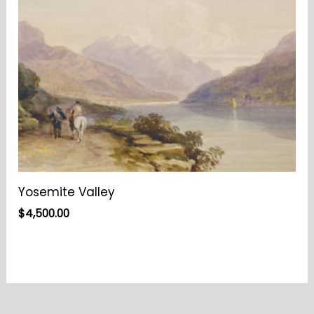
Yosemite Valley
$
4,500.00