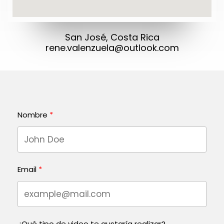
San José, Costa Rica
rene.valenzuela@outlook.com
Nombre
Email
¿Qué tipo de video te gustaría realizar?