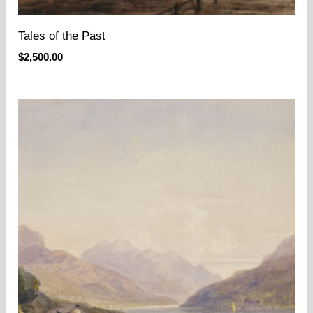
Tales of the Past
$
2,500.00