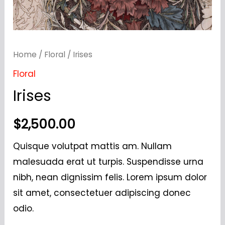
Home
/
Floral
/ Irises
Floral
Irises
$
2,500.00
Quisque volutpat mattis am. Nullam
malesuada erat ut turpis. Suspendisse urna
nibh, nean dignissim felis. Lorem ipsum dolor
sit amet, consectetuer adipiscing donec
odio.