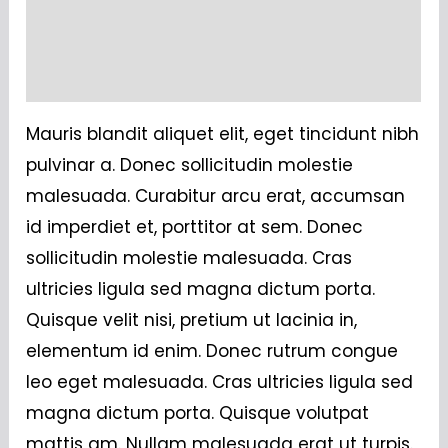
Additional information
Reviews (0)
Mauris blandit aliquet elit, eget tincidunt nibh
pulvinar a. Donec sollicitudin molestie
malesuada. Curabitur arcu erat, accumsan
id imperdiet et, porttitor at sem. Donec
sollicitudin molestie malesuada. Cras
ultricies ligula sed magna dictum porta.
Quisque velit nisi, pretium ut lacinia in,
elementum id enim. Donec rutrum congue
leo eget malesuada. Cras ultricies ligula sed
magna dictum porta. Quisque volutpat
mattis am. Nullam malesuada erat ut turpis.