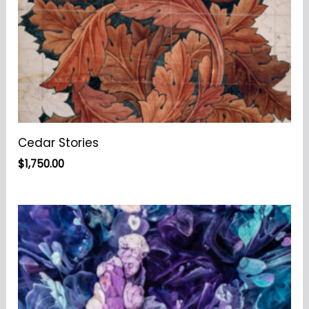
Cedar Stories
$
1,750.00