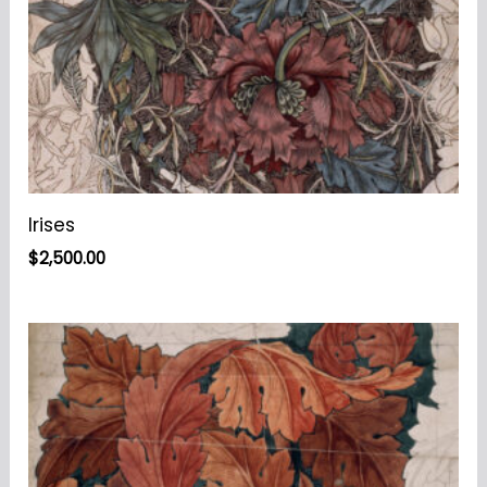
Irises
$
2,500.00