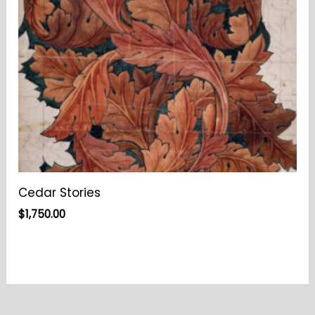
Cedar Stories
$
1,750.00