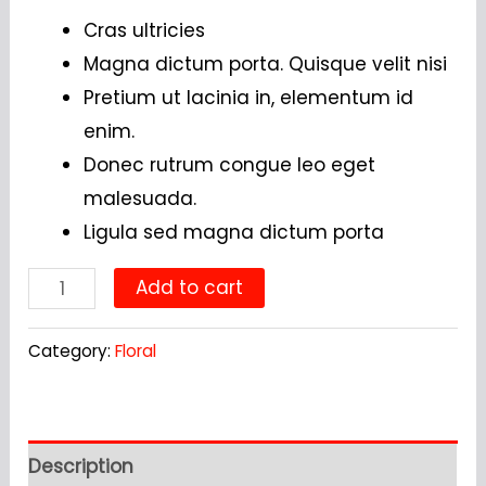
Cras ultricies
Magna dictum porta. Quisque velit nisi
Pretium ut lacinia in, elementum id
enim.
Donec rutrum congue leo eget
malesuada.
Ligula sed magna dictum porta
Purple
Add to cart
Flowers
quantity
Category:
Floral
Description