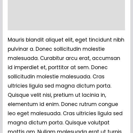
Additional information
Reviews (0)
Mauris blandit aliquet elit, eget tincidunt nibh
pulvinar a. Donec sollicitudin molestie
malesuada. Curabitur arcu erat, accumsan
id imperdiet et, porttitor at sem. Donec
sollicitudin molestie malesuada. Cras
ultricies ligula sed magna dictum porta.
Quisque velit nisi, pretium ut lacinia in,
elementum id enim. Donec rutrum congue
leo eget malesuada. Cras ultricies ligula sed
magna dictum porta. Quisque volutpat
mattis am. Nullam malesuada erat ut turpis.